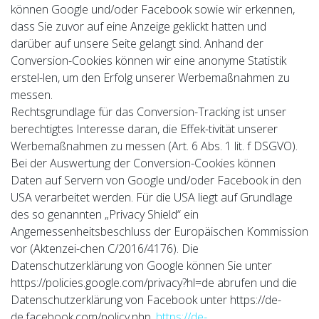
können Google und/oder Facebook sowie wir erkennen,
dass Sie zuvor auf eine Anzeige geklickt hatten und
darüber auf unsere Seite gelangt sind. Anhand der
Conversion-Cookies können wir eine anonyme Statistik
erstel-len, um den Erfolg unserer Werbemaßnahmen zu
messen.
Rechtsgrundlage für das Conversion-Tracking ist unser
berechtigtes Interesse daran, die Effek-tivität unserer
Werbemaßnahmen zu messen (Art. 6 Abs. 1 lit. f DSGVO).
Bei der Auswertung der Conversion-Cookies können
Daten auf Servern von Google und/oder Facebook in den
USA verarbeitet werden. Für die USA liegt auf Grundlage
des so genannten „Privacy Shield“ ein
Angemessenheitsbeschluss der Europäischen Kommission
vor (Aktenzei-chen C/2016/4176). Die
Datenschutzerklärung von Google können Sie unter
https://policies.google.com/privacy?hl=de abrufen und die
Datenschutzerklärung von Facebook unter https://de-
de.facebook.com/policy.php .
https://de-