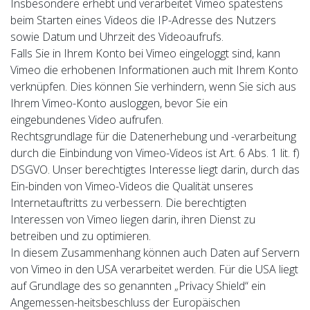
Insbesondere erhebt und verarbeitet Vimeo spätestens
beim Starten eines Videos die IP-Adresse des Nutzers
sowie Datum und Uhrzeit des Videoaufrufs.
Falls Sie in Ihrem Konto bei Vimeo eingeloggt sind, kann
Vimeo die erhobenen Informationen auch mit Ihrem Konto
verknüpfen. Dies können Sie verhindern, wenn Sie sich aus
Ihrem Vimeo-Konto ausloggen, bevor Sie ein
eingebundenes Video aufrufen.
Rechtsgrundlage für die Datenerhebung und -verarbeitung
durch die Einbindung von Vimeo-Videos ist Art. 6 Abs. 1 lit. f)
DSGVO. Unser berechtigtes Interesse liegt darin, durch das
Ein-binden von Vimeo-Videos die Qualität unseres
Internetauftritts zu verbessern. Die berechtigten
Interessen von Vimeo liegen darin, ihren Dienst zu
betreiben und zu optimieren.
In diesem Zusammenhang können auch Daten auf Servern
von Vimeo in den USA verarbeitet werden. Für die USA liegt
auf Grundlage des so genannten „Privacy Shield“ ein
Angemessen-heitsbeschluss der Europäischen