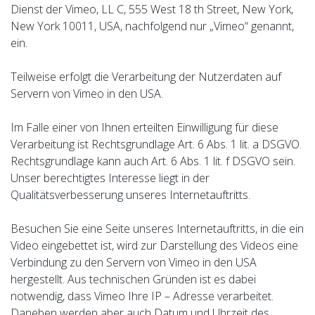
Dienst der Vimeo, LL C, 555 West 18 th Street, New York,
New York 10011, USA, nachfolgend nur „Vimeo“ genannt,
ein.
Teilweise erfolgt die Verarbeitung der Nutzerdaten auf
Servern von Vimeo in den USA.
Im Falle einer von Ihnen erteilten Einwilligung für diese
Verarbeitung ist Rechtsgrundlage Art. 6 Abs. 1 lit. a DSGVO.
Rechtsgrundlage kann auch Art. 6 Abs. 1 lit. f DSGVO sein.
Unser berechtigtes Interesse liegt in der
Qualitätsverbesserung unseres Internetauftritts.
Besuchen Sie eine Seite unseres Internetauftritts, in die ein
Video eingebettet ist, wird zur Darstellung des Videos eine
Verbindung zu den Servern von Vimeo in den USA
hergestellt. Aus technischen Gründen ist es dabei
notwendig, dass Vimeo Ihre IP – Adresse verarbeitet.
Daneben werden aber auch Datum und Uhrzeit des