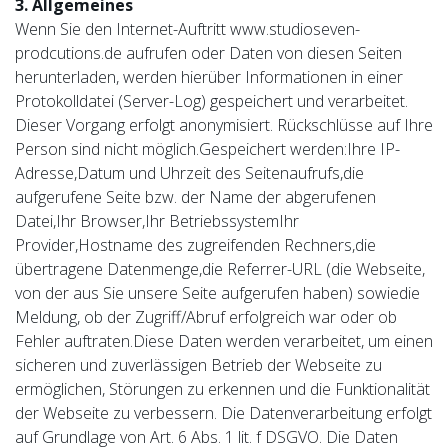
3. Allgemeines
Wenn Sie den Internet-Auftritt www.studioseven-
prodcutions.de
aufrufen oder Daten von diesen Seiten
herunterladen, werden hierüber Informationen in einer
Protokolldatei (Server-Log) gespeichert und verarbeitet.
Dieser Vorgang erfolgt anonymisiert. Rückschlüsse auf Ihre
Person sind nicht möglich.Gespeichert werden:Ihre IP-
Adresse,Datum und Uhrzeit des Seitenaufrufs,die
aufgerufene Seite bzw. der Name der abgerufenen
Datei,Ihr Browser,Ihr BetriebssystemIhr
Provider,Hostname des zugreifenden Rechners,die
übertragene Datenmenge,die Referrer-URL (die Webseite,
von der aus Sie unsere Seite aufgerufen haben) sowiedie
Meldung, ob der Zugriff/Abruf erfolgreich war oder ob
Fehler auftraten.Diese Daten werden verarbeitet, um einen
sicheren und zuverlässigen Betrieb der Webseite zu
ermöglichen, Störungen zu erkennen und die Funktionalität
der Webseite zu verbessern. Die Datenverarbeitung erfolgt
auf Grundlage von Art. 6 Abs. 1 lit. f DSGVO. Die Daten