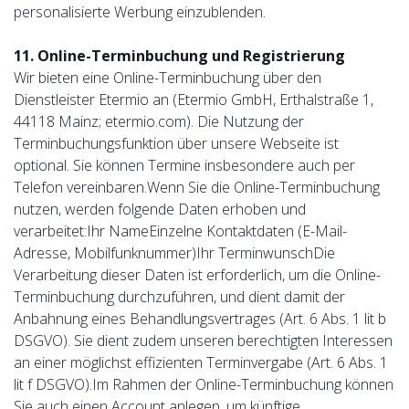
personalisierte Werbung einzublenden.
11. Online-Terminbuchung und Registrierung
Wir bieten eine Online-Terminbuchung über den
Dienstleister Etermio an (Etermio GmbH, Erthalstraße 1,
44118 Mainz; etermio.com). Die Nutzung der
Terminbuchungsfunktion über unsere Webseite ist
optional. Sie können Termine insbesondere auch per
Telefon vereinbaren.Wenn Sie die Online-Terminbuchung
nutzen, werden folgende Daten erhoben und
verarbeitet:Ihr NameEinzelne Kontaktdaten (E-Mail-
Adresse, Mobilfunknummer)Ihr TerminwunschDie
Verarbeitung dieser Daten ist erforderlich, um die Online-
Terminbuchung durchzuführen, und dient damit der
Anbahnung eines Behandlungsvertrages (Art. 6 Abs. 1 lit b
DSGVO). Sie dient zudem unseren berechtigten Interessen
an einer möglichst effizienten Terminvergabe (Art. 6 Abs. 1
lit f DSGVO).Im Rahmen der Online-Terminbuchung können
Sie auch einen Account anlegen, um künftige