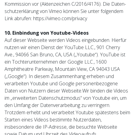
Kommission vor (Aktenzeichen C/2016/4176). Die Daten-
schutzerklärung von Vimeo können Sie unter folgendem
Link abrufen: https://vimeo.com/privacy
10. Einbindung von Youtube-Videos
Auf dieser Webseite werden Videos eingebunden. Hierfür
nutzen wir einen Dienst der YouTube LLC., 901 Cherry
Ave., 94066 San Bruno, CA, USA („Youtube“). YouTube ist
ein Tochterunternehmen der Google LLC., 1600
Amphitheatre Parkway, Mountain View, CA 94043 USA
(„Google“). In diesem Zusammenhang erheben und
verarbeiten Youtube und Google personenbezogene
Daten von Nutzern dieser Webseite.Wir binden die Videos
im „erweiterten Datenschutzmodus“ von Youtube ein, um
den Umfang der Datenverarbeitung zu verringern.
Trotzdem erhebt und verarbeitet Youtube spätestens beim
Starten eines Videos bestimmte Nutzerdaten,
insbesondere die IP-Adresse, die besuchte Webseite
sowie Datum und Uhrzeit des Videoaufrufs.