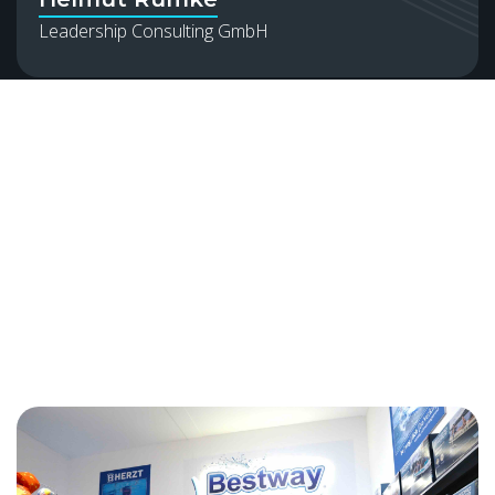
Leadership Consulting GmbH