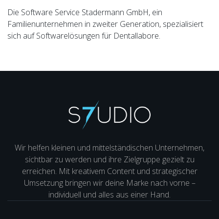
Die Software Service Stadermann GmbH, ein
Familienunternehmen in zweiter Generation, spezialisiert
sich auf Softwarelösungen für Dentallabore.
Wir helfen kleinen und mittelständischen Unternehmen,
sichtbar zu werden und ihre Zielgruppe gezielt zu
erreichen. Mit kreativem Content und strategischer
Umsetzung bringen wir deine Marke nach vorne –
individuell und alles aus einer Hand.