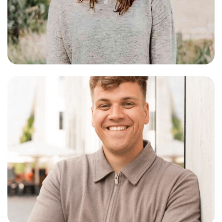
Carlotta
Backoffice