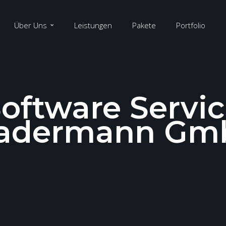
Über Uns
Leistungen
Pakete
Portfolio
oftware Servi
tadermann Gm