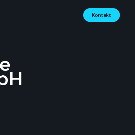
Kontakt
ce
bH