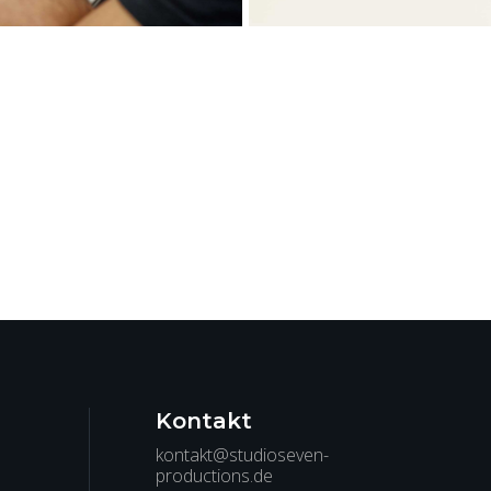
Kontakt
kontakt@studioseven-
productions.de